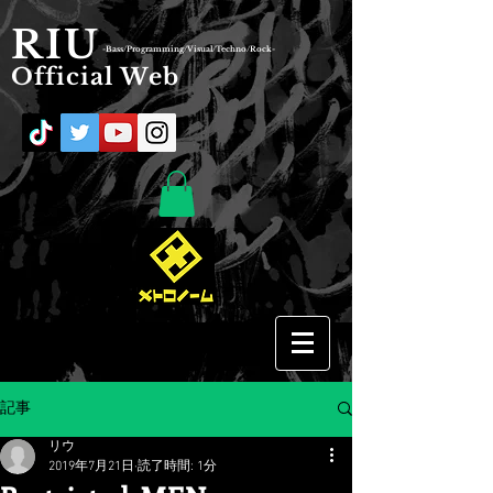
RIU
-Bass/Programming/Visual/Techno/Rock-
Official Web
記事
リウ
2019年7月21日
読了時間: 1分