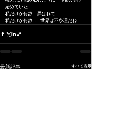
暁の光が包み込むように　傷跡が消え
始めていた
私だけが何故　弄ばれて
私だけが何故…　世界は不条理だね
すべて表示
最新記事