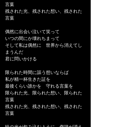
言葉
残された光、残された想い、残された
言葉
偶然に出会い泣いて笑って
いつの間にか壊れちまって
そして私は偶然に　世界から消えてし
まうんだ
君に問いかける
限られた時間に謳う想いならば
私が精一杯生きた証を
最後くらい誰かを　守れる言葉を
限られた光、限られた想い、限られた
言葉
残された光、残された想い、残された
言葉