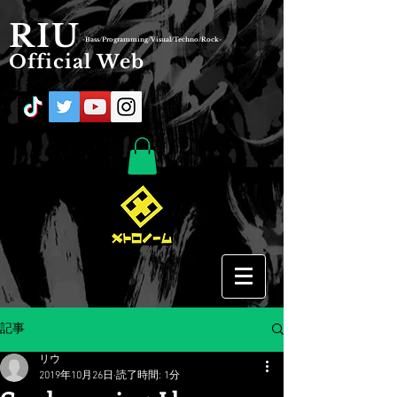
RIU
-Bass/Programming/Visual/Techno/Rock-
Official Web
記事
リウ
2019年10月26日
読了時間: 1分