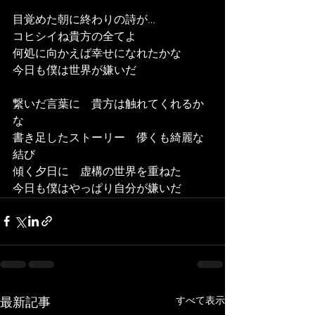
目覚めた朝に終わりの詩が
…
コヒシイね貴方の全てよ
何処に向かえば幸せになれたかな
今日も僕は世界が嫌いだ
繋いだ言葉に　貴方は触れてくれるか
な
書き足したストーリー　儚くも綺麗な
結び
傾く夕日に　虚構の世界を重ねた
今日も僕はやっぱり自分が嫌いだ
すべて表示
最新記事