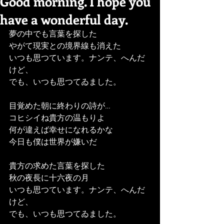
Good morning. I hope you
have a wonderful day.
夢の中でも言葉を探した
やがて現実との境界線も消えた
いつも思つています。ナンテ、へんだ
けど、
でも、いつも思つてゐました。
目覚めた朝に終わりの詩が
…
コヒシイね貴方の温もりよ
何が違えば幸せになれるかな
今日も僕は世界が嫌いだ
貴方の求めた言葉を探した
秋の夜長に十六夜の月
いつも思つています。ナンテ、へんだ
けど、
でも、いつも思つてゐました。