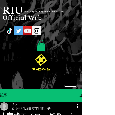
RIU
-Bass/Programming/Visual/Techno/Rock-
Official Web
記事
リウ
2019年7月21日
読了時間: 1分