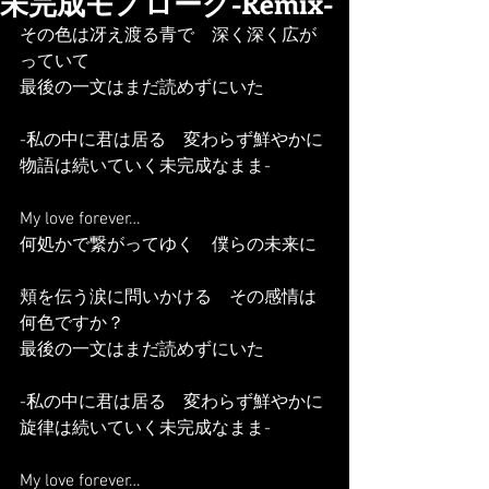
未完成モノローグ-Remix-
その色は冴え渡る青で　深く深く広が
っていて
最後の一文はまだ読めずにいた
-私の中に君は居る　変わらず鮮やかに
物語は続いていく未完成なまま-
My love forever…
何処かで繋がってゆく　僕らの未来に
頬を伝う涙に問いかける　その感情は
何色ですか？
最後の一文はまだ読めずにいた
-私の中に君は居る　変わらず鮮やかに
旋律は続いていく未完成なまま-
My love forever…