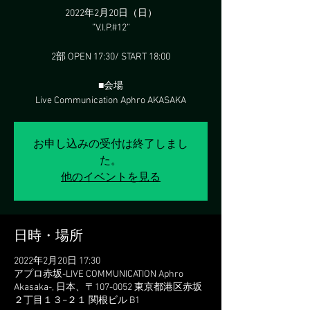
2022年2月20日（日）
”V.I.P.#12”
2部 OPEN 17:30/ START 18:00
■会場
Live Communication Aphro AKASAKA
お申し込みの受付は終了しまし
た。
他のイベントを見る
日時・場所
2022年2月20日 17:30
アプロ赤坂-LIVE COMMUNICATION Aphro
Akasaka-, 日本、〒107-0052 東京都港区赤坂
２丁目１３−２１ 関根ビル B1