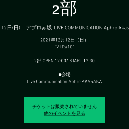
2部
月12日(日)
  |  
アプロ赤坂-LIVE COMMUNICATION Aphro Akas
2021年12月12日（日）
”V.I.P.#10”
2部 OPEN 17:00/ START 17:30
■会場
Live Communication Aphro AKASAKA
チケットは販売されていません
他のイベントを見る