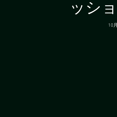
ッショ
10