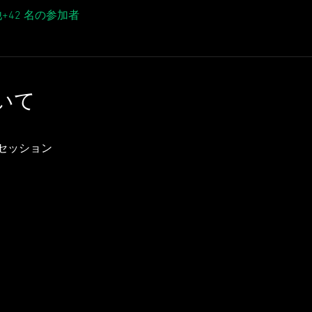
+42 名の参加者
いて
セッション