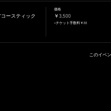
価格
落にアコースティック
￥3,500
+チケット手数料￥88
このイベ