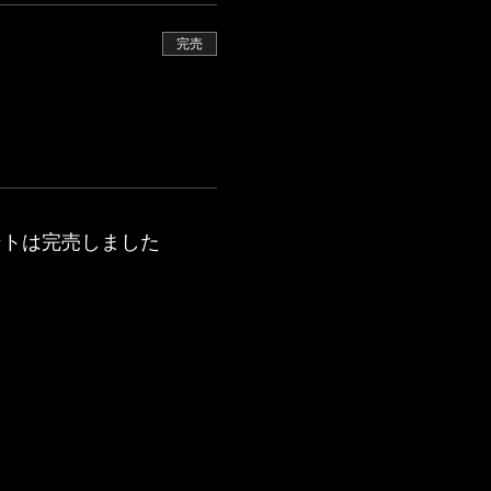
完売
ントは完売しました