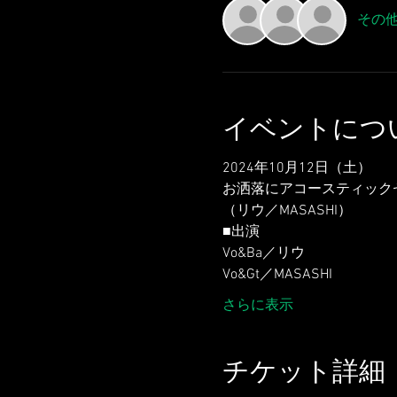
その他
イベントにつ
2024年10月12日（土）
お洒落にアコースティック
（リウ／MASASHI）
■出演
Vo&Ba／リウ
Vo&Gt／MASASHI
さらに表示
チケット詳細