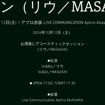
ン（リウ／MASA
月12日(土)
  |  
アプロ赤坂-LIVE COMMUNICATION Aphro Akas
2024年10月12日（土）
お洒落にアコースティックセッション
（リウ／MASASHI）
■出演
Vo&Ba／リウ
Vo&Gt／MASASHI
■ OPEN 17:00/ START 17:30
■会場
Live Communication Aphro AKASAKA