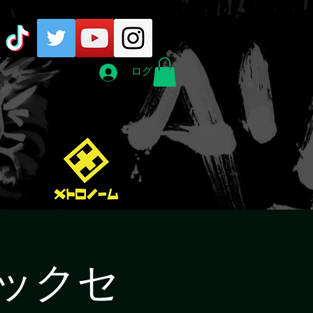
ログイン
ックセ