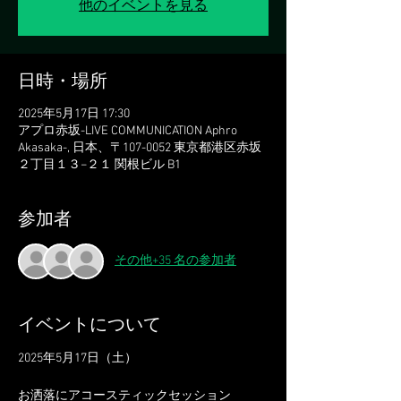
他のイベントを見る
日時・場所
2025年5月17日 17:30
アプロ赤坂-LIVE COMMUNICATION Aphro
Akasaka-, 日本、〒107-0052 東京都港区赤坂
２丁目１３−２１ 関根ビル B1
参加者
その他+35 名の参加者
イベントについて
2025年5月17日（土）
お洒落にアコースティックセッション