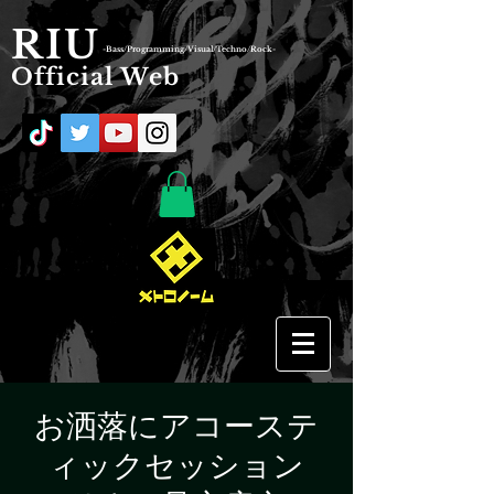
RIU
-Bass/Programming/Visual/Techno/Rock-
Official Web
お洒落にアコーステ
ィックセッション