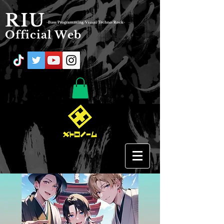
RIU
-Bass/Programming/Visual/Techno/Rock-
Official Web