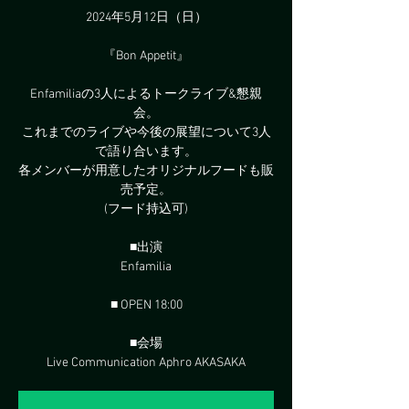
2024年5月12日（日）
『Bon Appetit』
Enfamiliaの3人によるトークライブ&懇親
会。
これまでのライブや今後の展望について3人
で語り合います。
各メンバーが用意したオリジナルフードも販
売予定。
(フード持込可)
■出演
Enfamilia
■ OPEN 18:00
■会場
Live Communication Aphro AKASAKA